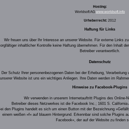
Hosting:
Worldsoft AG
www.worldsoft.info
Urheberrecht:
2012
Haftung für Links
Wir freuen uns über Ihr Interesse an unserer Website. Für externe Links zu
orgfältiger inhaltlicher Kontrolle keine Haftung übernehmen. Für den Inhalt de
Betreiber verantwortlich.
Datenschutz
Der Schutz Ihrer personenbezogenen Daten bei der Erhebung, Verarbeitung 
unserer Website ist uns ein wichtiges Anliegen. Ihre Daten werden im Rahmen
Hinweise zu Facebook-Plugins
Wir verwenden in unserem Internetauftritt Plugins des Online
Betreiber dieses Netzwerkes ist die Facebook Inc.; 1601 S. Californi
ei den Plugins handelt es sich um einen Button mit der Bezeichnung »Gefäll
einem weißen »f« auf blauem Hintergrund. Erkennbar sind solche Plugins a
Facebook«, der auf der Website zu finden s