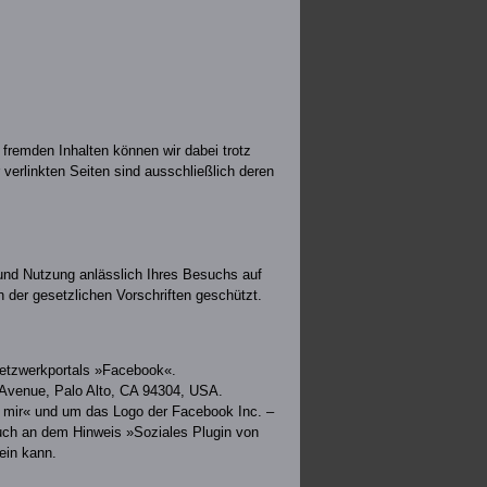
 fremden Inhalten können wir dabei trotz
r verlinkten Seiten sind ausschließlich deren
und Nutzung anlässlich Ihres Besuchs auf
 der gesetzlichen Vorschriften geschützt.
-Netzwerkportals »Facebook«.
a Avenue, Palo Alto, CA 94304, USA.
t mir« und um das Logo der Facebook Inc. –
uch an dem Hinweis »Soziales Plugin von
ein kann.