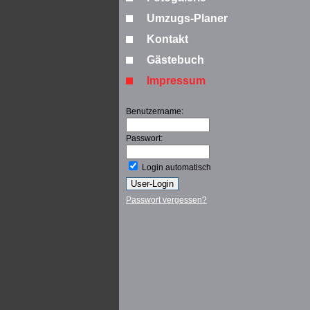
Umzugs-Planer
Kontakt
Gästebuch
Impressum
Benutzername:
Passwort:
Login automatisch
Passwort vergessen?